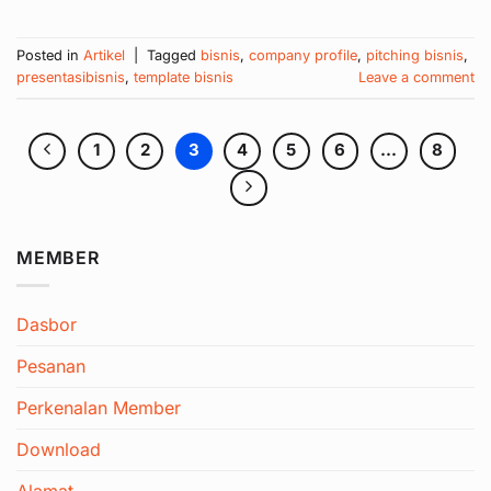
Posted in
Artikel
|
Tagged
bisnis
,
company profile
,
pitching bisnis
,
presentasibisnis
,
template bisnis
Leave a comment
1
2
3
4
5
6
…
8
MEMBER
Dasbor
Pesanan
Perkenalan Member
Download
Alamat