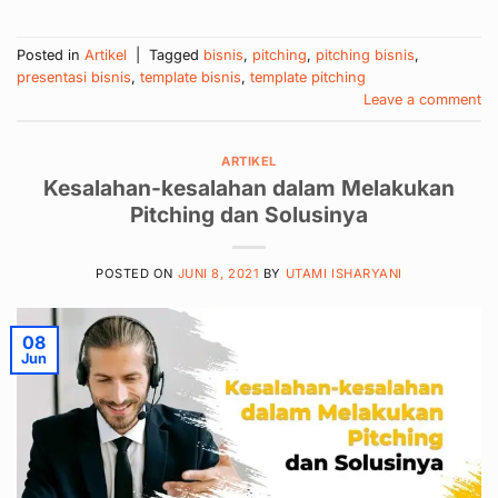
Posted in
Artikel
|
Tagged
bisnis
,
pitching
,
pitching bisnis
,
presentasi bisnis
,
template bisnis
,
template pitching
Leave a comment
ARTIKEL
Kesalahan-kesalahan dalam Melakukan
Pitching dan Solusinya
POSTED ON
JUNI 8, 2021
BY
UTAMI ISHARYANI
08
Jun