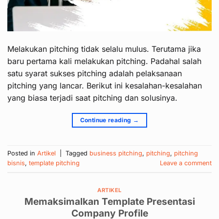
Melakukan pitching tidak selalu mulus. Terutama jika
baru pertama kali melakukan pitching. Padahal salah
satu syarat sukses pitching adalah pelaksanaan
pitching yang lancar. Berikut ini kesalahan-kesalahan
yang biasa terjadi saat pitching dan solusinya.
Continue reading
→
Posted in
Artikel
|
Tagged
business pitching
,
pitching
,
pitching
bisnis
,
template pitching
Leave a comment
ARTIKEL
Memaksimalkan Template Presentasi
Company Profile