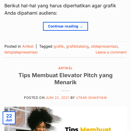
Berikut hal-hal yang harus diperhatikan agar grafik
Anda dipahami audiens:
Continue reading
→
Posted in
Artikel
|
Tagged
grafik
,
grafikbatang
,
slidepresentasi
,
templatepresentasi
Leave a comment
ARTIKEL
Tips Membuat Elevator Pitch yang
Menarik
POSTED ON
JUNI 22, 2021
BY
UTAMI ISHARYANI
22
Jun