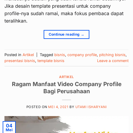
Jika desain template presentasi untuk company
profile-nya sudah ramai, maka fokus pembaca dapat
teralihkan.
Continue reading
→
Posted in
Artikel
|
Tagged
bisnis
,
company profile
,
pitching bisnis
,
presentasi bisnis
,
template bisnis
Leave a comment
ARTIKEL
Ragam Manfaat Video Company Profile
Bagi Perusahaan
POSTED ON
MEI 4, 2021
BY
UTAMI ISHARYANI
04
Mei