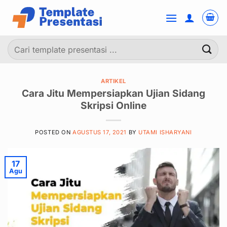
Skip
to
content
Pencarian
untuk:
ARTIKEL
Cara Jitu Mempersiapkan Ujian Sidang
Skripsi Online
POSTED ON
AGUSTUS 17, 2021
BY
UTAMI ISHARYANI
17
Agu