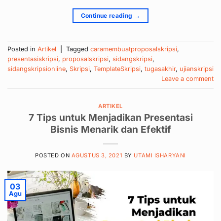
Continue reading
→
Posted in
Artikel
|
Tagged
caramembuatproposalskripsi
,
presentasiskripsi
,
proposalskripsi
,
sidangskripsi
,
sidangskripsionline
,
Skripsi
,
TemplateSkripsi
,
tugasakhir
,
ujianskripsi
Leave a comment
ARTIKEL
7 Tips untuk Menjadikan Presentasi
Bisnis Menarik dan Efektif
POSTED ON
AGUSTUS 3, 2021
BY
UTAMI ISHARYANI
03
Agu