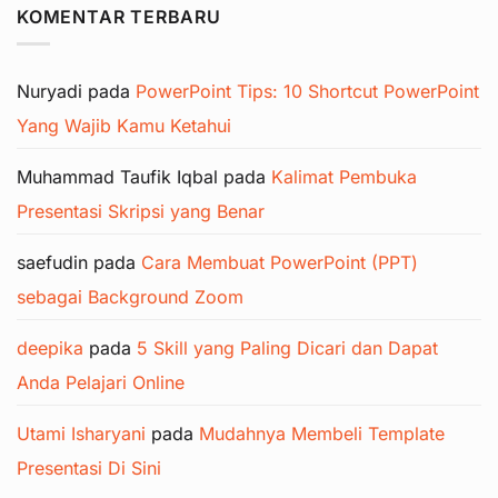
KOMENTAR TERBARU
Nuryadi
pada
PowerPoint Tips: 10 Shortcut PowerPoint
Yang Wajib Kamu Ketahui
Muhammad Taufik Iqbal
pada
Kalimat Pembuka
Presentasi Skripsi yang Benar
saefudin
pada
Cara Membuat PowerPoint (PPT)
sebagai Background Zoom
deepika
pada
5 Skill yang Paling Dicari dan Dapat
Anda Pelajari Online
Utami Isharyani
pada
Mudahnya Membeli Template
Presentasi Di Sini