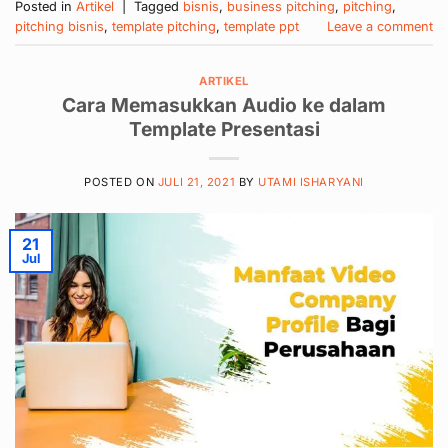
Posted in
Artikel
|
Tagged
bisnis
,
business pitching
,
pitching
,
pitching bisnis
,
template pitching
,
template ppt
Leave a comment
ARTIKEL
Cara Memasukkan Audio ke dalam
Template Presentasi
POSTED ON
JULI 21, 2021
BY
UTAMI ISHARYANI
21
Jul