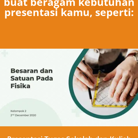
buat beragam kebutuhan
presentasi kamu, seperti: