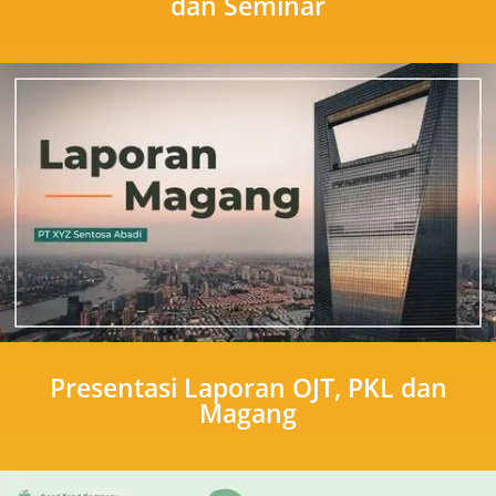
dan Seminar
Presentasi Laporan OJT, PKL dan
Magang