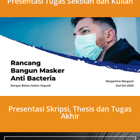
Presentasi Tugas Sekolah dan Kuliah
Presentasi Skripsi, Thesis dan Tugas
Akhir