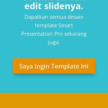
edit slidenya.
Dapatkan semua desain
template Smart
Presentation Pro sekarang
juga.
Saya Ingin Template Ini