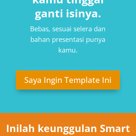
ganti isinya.
Bebas, sesuai selera dan
bahan presentasi punya
kamu.
Saya Ingin Template Ini
Inilah keunggulan Smart