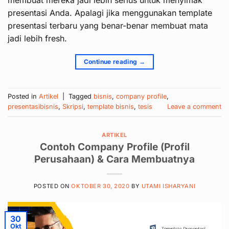
presentasi Anda. Apalagi jika menggunakan template
presentasi terbaru yang benar-benar membuat mata
jadi lebih fresh.
Continue reading
→
Posted in
Artikel
|
Tagged
bisnis
,
company profile
,
presentasibisnis
,
Skripsi
,
template bisnis
,
tesis
Leave a comment
ARTIKEL
Contoh Company Profile (Profil
Perusahaan) & Cara Membuatnya
POSTED ON
OKTOBER 30, 2020
BY
UTAMI ISHARYANI
30
Okt