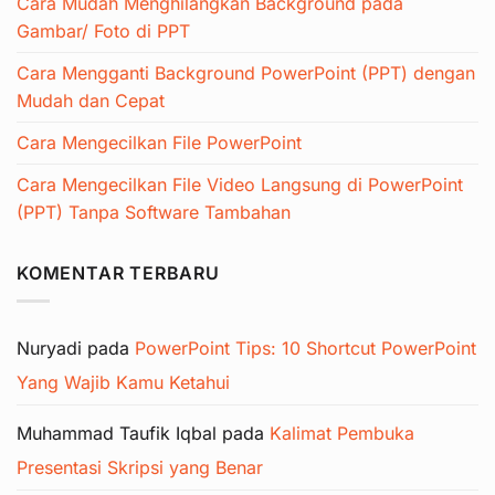
Cara Mudah Menghilangkan Background pada
Gambar/ Foto di PPT
Cara Mengganti Background PowerPoint (PPT) dengan
Mudah dan Cepat
Cara Mengecilkan File PowerPoint
Cara Mengecilkan File Video Langsung di PowerPoint
(PPT) Tanpa Software Tambahan
KOMENTAR TERBARU
Nuryadi
pada
PowerPoint Tips: 10 Shortcut PowerPoint
Yang Wajib Kamu Ketahui
Muhammad Taufik Iqbal
pada
Kalimat Pembuka
Presentasi Skripsi yang Benar