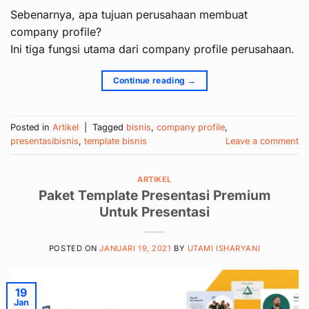
Sebenarnya, apa tujuan perusahaan membuat
company profile?
Ini tiga fungsi utama dari company profile perusahaan.
Continue reading
→
Posted in
Artikel
|
Tagged
bisnis
,
company profile
,
presentasibisnis
,
template bisnis
Leave a comment
ARTIKEL
Paket Template Presentasi Premium
Untuk Presentasi
POSTED ON
JANUARI 19, 2021
BY
UTAMI ISHARYANI
19
Jan