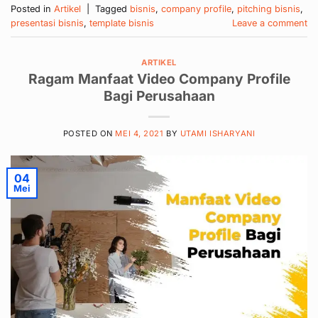
Posted in
Artikel
|
Tagged
bisnis
,
company profile
,
pitching bisnis
,
presentasi bisnis
,
template bisnis
Leave a comment
ARTIKEL
Ragam Manfaat Video Company Profile
Bagi Perusahaan
POSTED ON
MEI 4, 2021
BY
UTAMI ISHARYANI
04
Mei