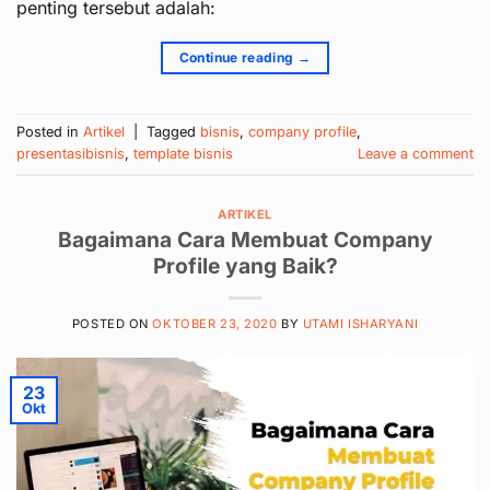
penting tersebut adalah:
Continue reading
→
Posted in
Artikel
|
Tagged
bisnis
,
company profile
,
presentasibisnis
,
template bisnis
Leave a comment
ARTIKEL
Bagaimana Cara Membuat Company
Profile yang Baik?
POSTED ON
OKTOBER 23, 2020
BY
UTAMI ISHARYANI
23
Okt