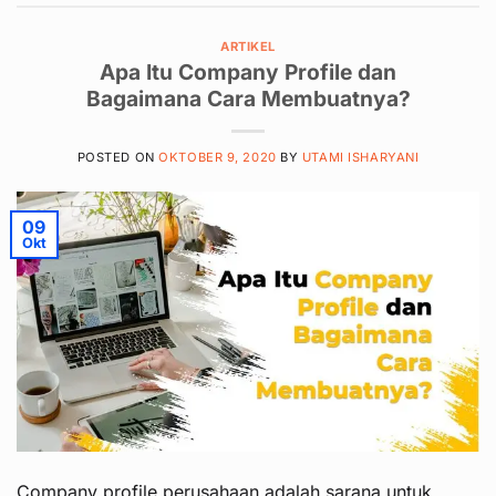
ARTIKEL
Apa Itu Company Profile dan
Bagaimana Cara Membuatnya?
POSTED ON
OKTOBER 9, 2020
BY
UTAMI ISHARYANI
09
Okt
Company profile perusahaan adalah sarana untuk