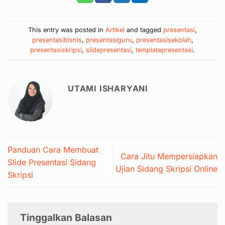
This entry was posted in
Artikel
and tagged
presentasi
,
presentasibisnis
,
presentasiguru
,
presentasisekolah
,
presentasiskripsi
,
slidepresentasi
,
templatepresentasi
.
UTAMI ISHARYANI
Panduan Cara Membuat
Cara Jitu Mempersiapkan
Slide Presentasi Sidang
Ujian Sidang Skripsi Online
Skripsi
Tinggalkan Balasan