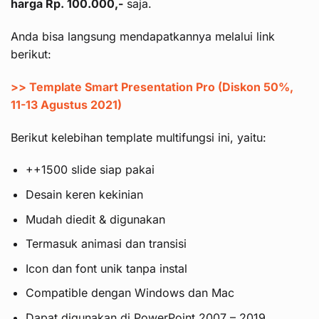
harga Rp. 100.000,-
saja.
Anda bisa langsung mendapatkannya melalui link
berikut:
>> Template Smart Presentation Pro (Diskon 50%,
11-13 Agustus 2021)
Berikut kelebihan template multifungsi ini, yaitu:
++1500 slide siap pakai
Desain keren kekinian
Mudah diedit & digunakan
Termasuk animasi dan transisi
Icon dan font unik tanpa instal
Compatible dengan Windows dan Mac
Dapat digunakan di PowerPoint 2007 – 2019