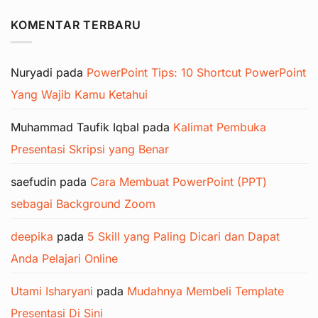
KOMENTAR TERBARU
Nuryadi
pada
PowerPoint Tips: 10 Shortcut PowerPoint
Yang Wajib Kamu Ketahui
Muhammad Taufik Iqbal
pada
Kalimat Pembuka
Presentasi Skripsi yang Benar
saefudin
pada
Cara Membuat PowerPoint (PPT)
sebagai Background Zoom
deepika
pada
5 Skill yang Paling Dicari dan Dapat
Anda Pelajari Online
Utami Isharyani
pada
Mudahnya Membeli Template
Presentasi Di Sini