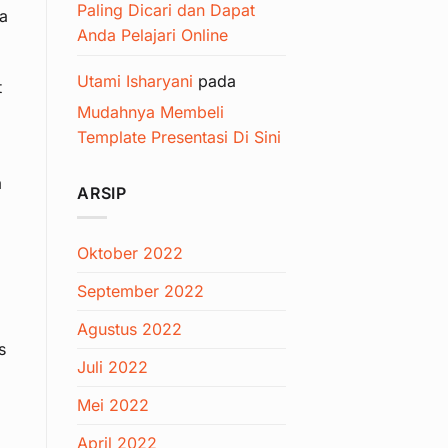
Paling Dicari dan Dapat
da
Anda Pelajari Online
Utami Isharyani
pada
t
Mudahnya Membeli
Template Presentasi Di Sini
a
ARSIP
Oktober 2022
September 2022
Agustus 2022
s
Juli 2022
Mei 2022
April 2022