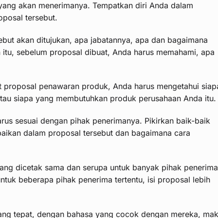
k yang akan menerimanya. Tempatkan diri Anda dalam
oposal tersebut.
ebut akan ditujukan, apa jabatannya, apa dan bagaimana
n itu, sebelum proposal dibuat, Anda harus memahami, apa
t proposal penawaran produk, Anda harus mengetahui siap
atau siapa yang membutuhkan produk perusahaan Anda itu.
arus sesuai dengan pihak penerimanya. Pikirkan baik-baik
aikan dalam proposal tersebut dan bagaimana cara
ang dicetak sama dan serupa untuk banyak pihak penerima
 untuk beberapa pihak penerima tertentu, isi proposal lebih
 yang tepat, dengan bahasa yang cocok dengan mereka, ma