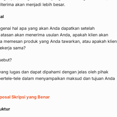
erima akan menjadi lebih besar.
al
ngenai hal apa yang akan Anda dapatkan setelah
atasan akan menerima usulan Anda, apakah klien akan
a memesan produk yang Anda tawarkan, atau apakah klien
ekerja sama?
sebut?
yang lugas dan dapat dipahami dengan jelas oleh pihak
u bertele-tele dalam menyampaikan maksud dan tujuan Anda
osal Skripsi yang Benar
uktur