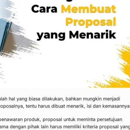
alah hal yang biasa dilakukan, bahkan mungkin menjadi
roposalnya, tentu harus dibuat menarik, isi dan kemasannya
 penawaran produk, proposal untuk meminta persetujuan
ama dengan pihak lain harus memiliki kriteria proposal yan