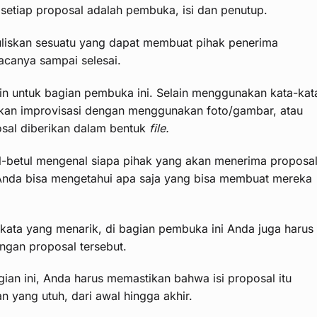
setiap proposal adalah pembuka, isi dan penutup.
liskan sesuatu yang dapat membuat pihak penerima
canya sampai selesai.
in untuk bagian pembuka ini. Selain menggunakan kata-kat
ukan improvisasi dengan menggunakan foto/gambar, atau
osal diberikan dalam bentuk
file.
ul-betul mengenal siapa pihak yang akan menerima proposa
Anda bisa mengetahui apa saja yang bisa membuat mereka
ata yang menarik, di bagian pembuka ini Anda juga harus
ngan proposal tersebut.
gian ini, Anda harus memastikan bahwa isi proposal itu
 yang utuh, dari awal hingga akhir.