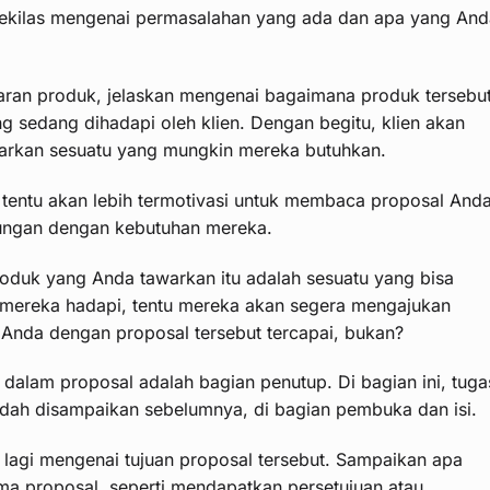
n sekilas mengenai permasalahan yang ada dan apa yang An
aran produk, jelaskan mengenai bagaimana produk tersebu
g sedang dihadapi oleh klien. Dengan begitu, klien akan
rkan sesuatu yang mungkin mereka butuhkan.
 tentu akan lebih termotivasi untuk membaca proposal And
ubungan dengan kebutuhan mereka.
oduk yang Anda tawarkan itu adalah sesuatu yang bisa
mereka hadapi, tentu mereka akan segera mengajukan
n Anda dengan proposal tersebut tercapai, bukan?
 dalam proposal adalah bagian penutup. Di bagian ini, tuga
ah disampaikan sebelumnya, di bagian pembuka dan isi.
 lagi mengenai tujuan proposal tersebut. Sampaikan apa
ma proposal, seperti mendapatkan persetujuan atau