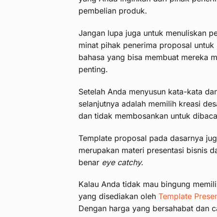
pembelian produk.
Jangan lupa juga untuk menuliskan p
minat pihak penerima proposal untu
bahasa yang bisa membuat mereka me
penting.
Setelah Anda menyusun kata-kata dan 
selanjutnya adalah memilih kreasi de
dan tidak membosankan untuk dibaca
Template proposal pada dasarnya jug
merupakan materi presentasi bisnis d
benar
eye catchy.
Kalau Anda tidak mau bingung memili
yang disediakan oleh
Template Presen
Dengan harga yang bersahabat dan c