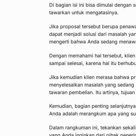
Di bagian isi ini bisa dimulai denga
tawarkan untuk mengatasinya.
Jika proposal tersebut berupa penaw
dapat menjadi solusi dari masalah yan
mengerti bahwa Anda sedang menawa
Dengan memahami hal tersebut, klien
sampai selesai, karena hal itu berh
Jika kemudian klien merasa bahwa pr
menyelesaikan masalah yang sedang 
tawaran pembelian. Itu artinya, tujua
Kemudian, bagian penting selanjutnya
Anda adalah merangkum apa yang sud
Dalam rangkuman ini, tekankan sekali
yang Anda inginkan dari pihak peneri