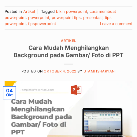
Posted in
Artikel
|
Tagged
bikin powerpoint
,
cara membuat
powerpoint
,
powerpoint
,
powerpoint tips
,
presentasi
,
tips
powerpoint
,
tipspowerpoint
Leave a comment
ARTIKEL
Cara Mudah Menghilangkan
Background pada Gambar/ Foto di PPT
POSTED ON
OKTOBER 4, 2022
BY
UTAMI ISHARYANI
04
Okt