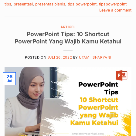
tips
,
presentasi
,
presentasibisnis
,
tips powerpoint
,
tipspowerpoint
Leave a comment
ARTIKEL
PowerPoint Tips: 10 Shortcut
PowerPoint Yang Wajib Kamu Ketahui
POSTED ON
JULI 26, 2022
BY
UTAMI ISHARYANI
26
Jul