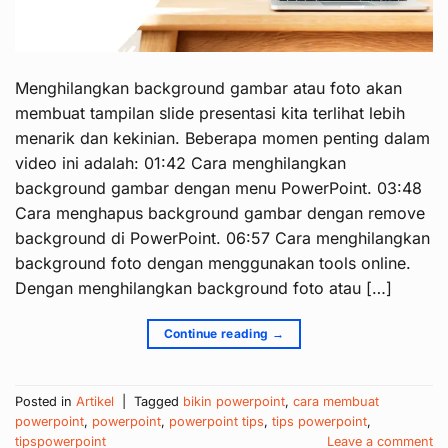
Menghilangkan background gambar atau foto akan
membuat tampilan slide presentasi kita terlihat lebih
menarik dan kekinian. Beberapa momen penting dalam
video ini adalah: 01:42 Cara menghilangkan
background gambar dengan menu PowerPoint. 03:48
Cara menghapus background gambar dengan remove
background di PowerPoint. 06:57 Cara menghilangkan
background foto dengan menggunakan tools online.
Dengan menghilangkan background foto atau […]
Continue reading
→
Posted in
Artikel
|
Tagged
bikin powerpoint
,
cara membuat
powerpoint
,
powerpoint
,
powerpoint tips
,
tips powerpoint
,
tipspowerpoint
Leave a comment