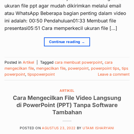
ukuran file ppt agar mudah dikirimkan melalui email
atau WhatsApp Beberapa bagian penting dalam video
ini adalah: 00:50 Pendahuluan01:33 Membuat file
presentasi05:51 Cara memperkecil ukuran file […]
Continue reading
→
Posted in
Artikel
|
Tagged
cara membuat powerpoint
,
cara
mengecilkan file
,
mengecilkan file
,
powerpoint
,
powerpoint tips
,
tips
powerpoint
,
tipspowerpoint
Leave a comment
ARTIKEL
Cara Mengecilkan File Video Langsung
di PowerPoint (PPT) Tanpa Software
Tambahan
POSTED ON
AGUSTUS 23, 2022
BY
UTAMI ISHARYANI