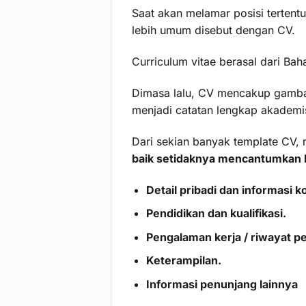
Saat akan melamar posisi tertent
lebih umum disebut dengan CV.
Curriculum vitae berasal dari Bah
Dimasa lalu, CV mencakup gambar
menjadi catatan lengkap akademis
Dari sekian banyak template CV
baik setidaknya mencantumkan ha
Detail pribadi dan informasi k
Pendidikan dan kualifikasi.
Pengalaman kerja / riwayat p
Keterampilan.
Informasi penunjang lainnya