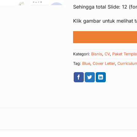
Sehingga total Slide: 12 (f
Klik gambar untuk melihat t
Kategori:
Bisnis
,
CV
,
Paket Templa
Tag:
Blue
,
Cover Letter
,
Curriculum