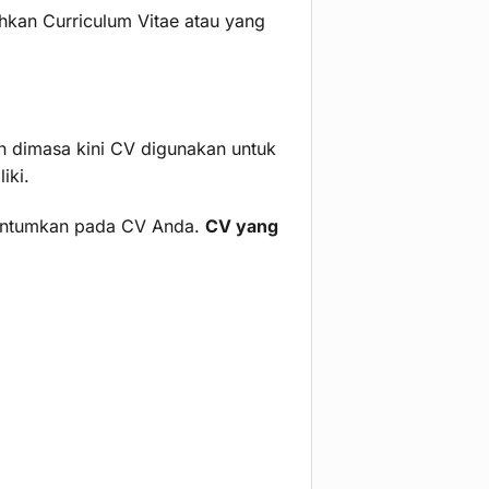
hkan Curriculum Vitae atau yang
n dimasa kini CV digunakan untuk
iki.
cantumkan pada CV Anda.
CV yang