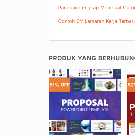
Panduan Lengkap Membuat Curric
Contoh CV Lamaran Kerja Terbar
PRODUK YANG BERHUBU
51% OFF
52