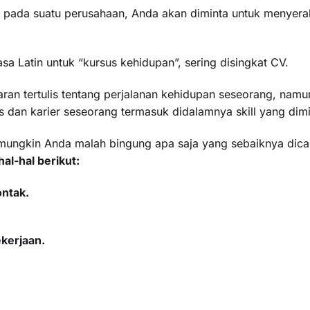
u pada suatu perusahaan, Anda akan diminta untuk menyera
asa Latin untuk “kursus kehidupan”, sering disingkat CV.
an tertulis tentang perjalanan kehidupan seseorang, namu
 dan karier seseorang termasuk didalamnya skill yang dimil
, mungkin Anda malah bingung apa saja yang sebaiknya di
l-hal berikut:
ontak.
ekerjaan.