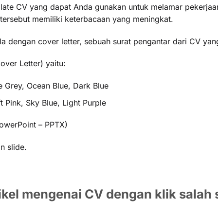
late CV yang dapat Anda gunakan untuk melamar pekerjaan.
tersebut memiliki keterbacaan yang meningkat.
la dengan cover letter, sebuah surat pengantar dari CV ya
Cover Letter) yaitu:
e Grey, Ocean Blue, Dark Blue
 Pink, Sky Blue, Light Purple
PowerPoint – PPTX)
n slide.
tikel mengenai CV dengan klik salah