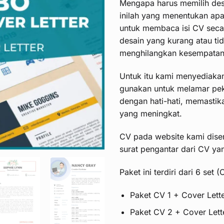
Mengapa harus memilih des
inilah yang menentukan apa
untuk membaca isi CV seca
desain yang kurang atau ti
menghilangkan kesempatan 
Untuk itu kami menyediaka
gunakan untuk melamar peke
dengan hati-hati, memastik
yang meningkat.
CV pada website kami diser
surat pengantar dari CV ya
Paket ini terdiri dari 6 set 
Paket CV 1 + Cover Lette
Paket CV 2 + Cover Lette