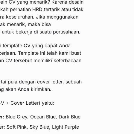
ain CV yang menarik? Karena desain
kah perhatian HRD tertarik atau tidak
ra keseluruhan. Jika menggunakan
dak menarik, maka bisa
untuk bekerja di suatu perusahaan.
n template CV yang dapat Anda
rjaan. Template ini telah kami buat
an CV tersebut memiliki keterbacaan
tai pula dengan cover letter, sebuah
ng akan Anda kirimkan.
(CV + Cover Letter) yaitu:
r: Blue Grey, Ocean Blue, Dark Blue
r: Soft Pink, Sky Blue, Light Purple