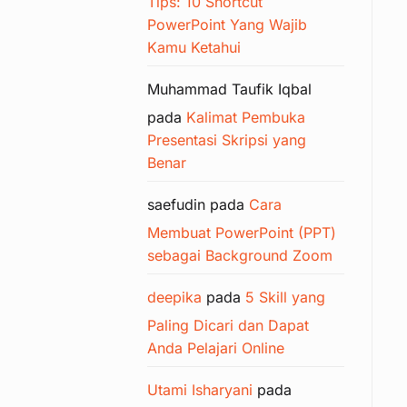
Tips: 10 Shortcut
PowerPoint Yang Wajib
Kamu Ketahui
Muhammad Taufik Iqbal
pada
Kalimat Pembuka
Presentasi Skripsi yang
Benar
saefudin
pada
Cara
Membuat PowerPoint (PPT)
sebagai Background Zoom
deepika
pada
5 Skill yang
Paling Dicari dan Dapat
Anda Pelajari Online
Utami Isharyani
pada