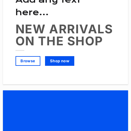
here…
NEW ARRIVALS
ON THE SHOP
Shop now
Browse