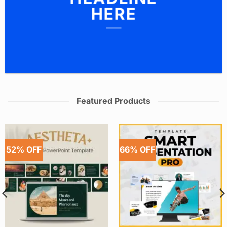
HERE
Featured Products
52% OFF
66% OFF