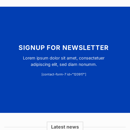
SIGNUP FOR NEWSLETTER
Lorem ipsum dolor sit amet, consectetuer
adipiscing elit, sed diam nonumm.
[contact-form-7 id=”120917″]
Latest news