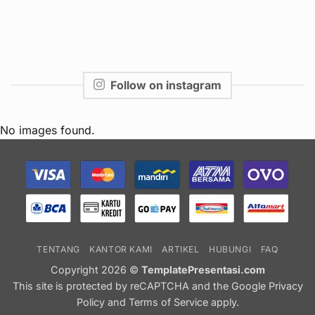
Follow on instagram
No images found.
TENTANG
KANTOR KAMI
ARTIKEL
HUBUNGI
FAQ
Copyright 2026 ©
TemplatePresentasi.com
This site is protected by reCAPTCHA and the Google
Privacy
Policy
and
Terms of Service
apply.